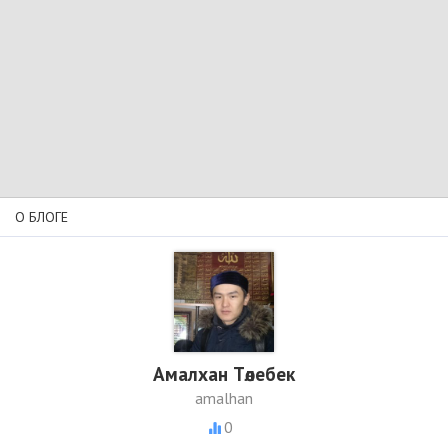
О БЛОГЕ
Амалхан Төлебек
amalhan
0